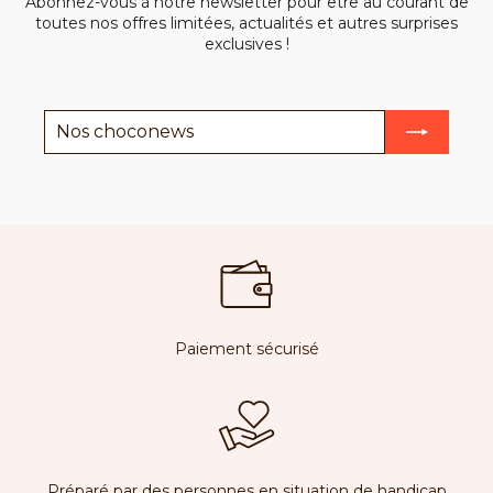
Abonnez-vous à notre newsletter pour être au courant de
toutes nos offres limitées, actualités et autres surprises
exclusives !
Nos
choconews
Paiement sécurisé
Préparé par des personnes en situation de handicap