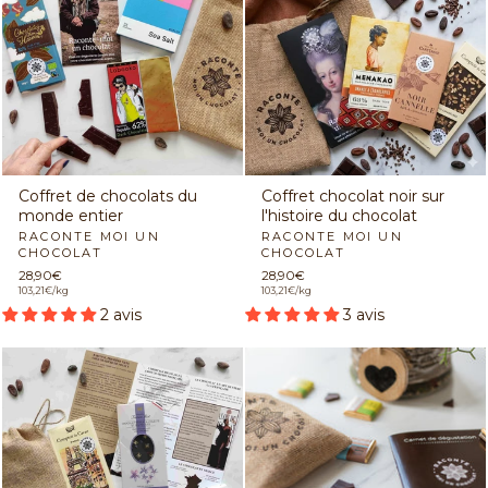
Coffret de chocolats du
Coffret chocolat noir sur
monde entier
l'histoire du chocolat
RACONTE MOI UN
RACONTE MOI UN
CHOCOLAT
CHOCOLAT
28,90€
28,90€
103,21€/kg
103,21€/kg
2 avis
3 avis