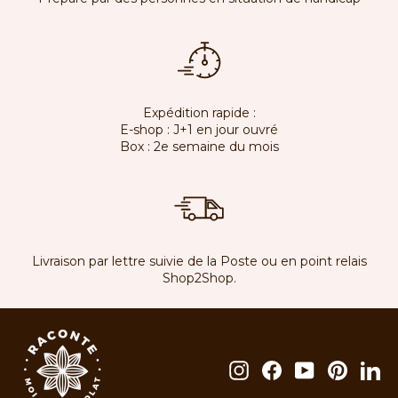
Expédition rapide :
E-shop : J+1 en jour ouvré
Box : 2e semaine du mois
Livraison par lettre suivie de la Poste ou en point relais
Shop2Shop.
Instagram
Facebook
YouTube
Pintere
Li