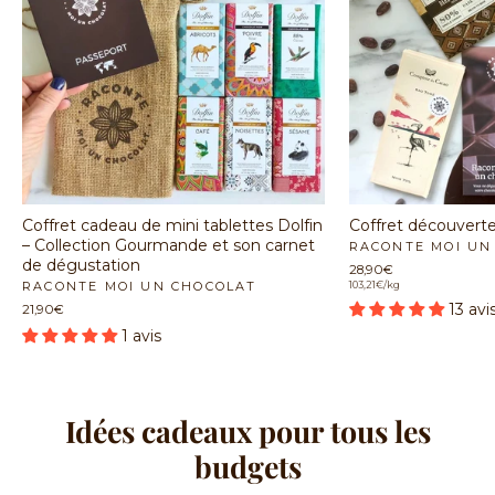
Coffret cadeau de mini tablettes Dolfin
Coffret découverte
– Collection Gourmande et son carnet
RACONTE MOI UN
de dégustation
28,90€
RACONTE MOI UN CHOCOLAT
103,21€/kg
13 avi
21,90€
1 avis
Idées cadeaux pour tous les
budgets