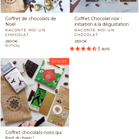
Coffret de chocolats de
Coffret Chocolat noir -
Noël
initiation à la dégustation
RACONTE MOI UN
RACONTE MOI UN
CHOCOLAT
CHOCOLAT
28,90€
28,90€
82,57€/kg
3 avis
ÉPUISÉ
Coffret chocolats noirs qui
font du bien !