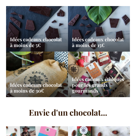
Idées cadeaux chocolat
Idées cadeaux chocolat
à moins de 5€
à moins de 15€
Idées cadeaux éthiques
Idées cadeaux chocolat
pour les grands
à moins de 30€
gourmands
Envie d'un chocolat...