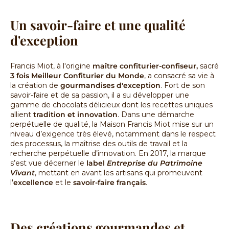
Un savoir-faire et une qualité
d'exception
Francis Miot, à l'origine
maître confiturier-confiseur,
sacré
3 fois Meilleur Confiturier du Monde
, a consacré sa vie à
la création de
gourmandises d'exception
. Fort de son
savoir-faire et de sa passion, il a su développer une
gamme de chocolats délicieux dont les recettes uniques
allient
tradition et innovation
. Dans une démarche
perpétuelle de qualité, la Maison Francis Miot mise sur un
niveau d’exigence très élevé, notamment dans le respect
des processus, la maîtrise des outils de travail et la
recherche perpétuelle d’innovation. En 2017, la marque
s’est vue décerner le
label
Entreprise du Patrimoine
Vivant
, mettant en avant les artisans qui promeuvent
l'
excellence
et le
savoir-faire français
.
Des créations gourmandes et